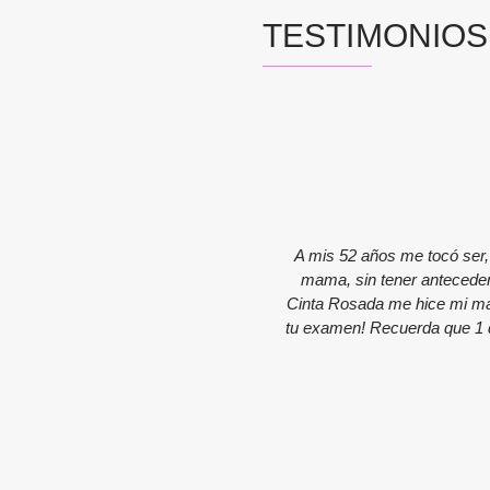
TESTIMONIOS
A mis 52 años me tocó ser,
mama, sin tener anteceden
Cinta Rosada me hice mi mam
tu examen! Recuerda que 1 