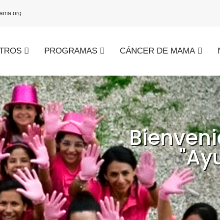
ama.org
TROS
PROGRAMAS
CÁNCER DE MAMA
Bienven
"Ay