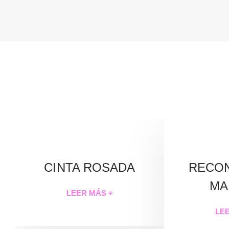
PROGRAMAS DESTACAD
CINTA ROSADA
RECO
MA
LEER MÁS +
LE