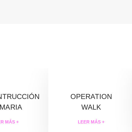
OS
NTRUCCIÓN
OPERATION
MARIA
WALK
ER MÁS +
LEER MÁS +