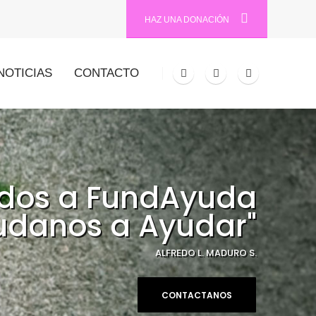
HAZ UNA DONACIÓN
NOTICIAS
CONTACTO
idos a FundAyuda
udanos a Ayudar"
ALFREDO L. MADURO S.
CONTACTANOS